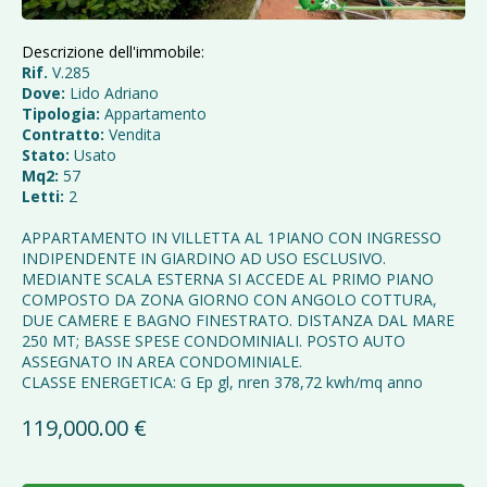
Descrizione dell'immobile:
Rif.
V.285
Dove:
Lido Adriano
Tipologia:
Appartamento
Contratto:
Vendita
Stato:
Usato
Mq2:
57
Letti:
2
APPARTAMENTO IN VILLETTA AL 1PIANO CON INGRESSO
INDIPENDENTE IN GIARDINO AD USO ESCLUSIVO.
MEDIANTE SCALA ESTERNA SI ACCEDE AL PRIMO PIANO
COMPOSTO DA ZONA GIORNO CON ANGOLO COTTURA,
DUE CAMERE E BAGNO FINESTRATO. DISTANZA DAL MARE
250 MT; BASSE SPESE CONDOMINIALI. POSTO AUTO
ASSEGNATO IN AREA CONDOMINIALE.
CLASSE ENERGETICA: G Ep gl, nren 378,72 kwh/mq anno
119,000.00 €