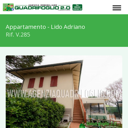
Appartamento - Lido Adriano
Rif. V.285