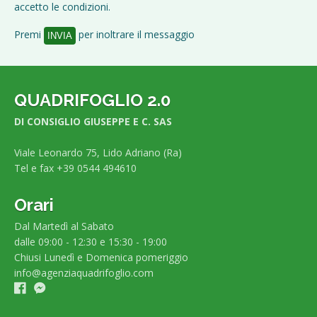
accetto le condizioni.
Premi
per inoltrare il messaggio
QUADRIFOGLIO 2.0
DI CONSIGLIO GIUSEPPE E C. SAS
Viale Leonardo 75, Lido Adriano (Ra)
Tel e fax +39 0544 494610
Orari
Dal Martedì al Sabato
dalle 09:00 - 12:30 e 15:30 - 19:00
Chiusi Lunedì e Domenica pomeriggio
info@agenziaquadrifoglio.com