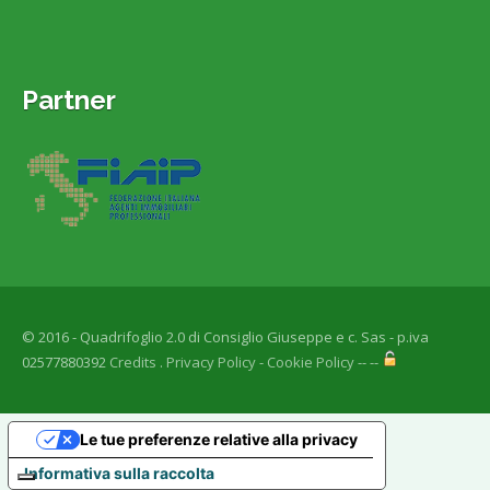
Partner
© 2016 - Quadrifoglio 2.0 di Consiglio Giuseppe e c. Sas - p.iva
02577880392
Credits
.
Privacy Policy
-
Cookie Policy
-- --
Le tue preferenze relative alla privacy
Informativa sulla raccolta